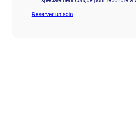
spécialement conçue pour répondre à v
Réserver un soin