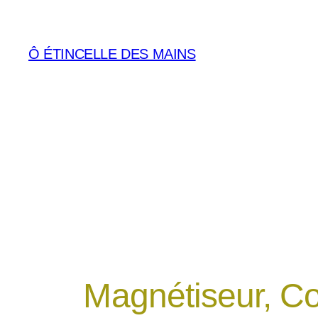
Aller
au
Ô ÉTINCELLE DES MAINS
contenu
Magnétiseur, Co