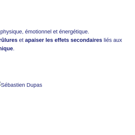
 physique, émotionnel et énergétique.
rûlures
et
apaiser les effets secondaires
liés aux
nique
.