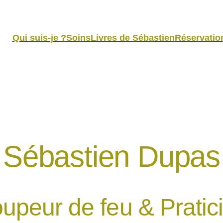
Qui suis-je ?
Soins
Livres de Sébastien
Réservatio
Sébastien Dupas
upeur de feu & Prati