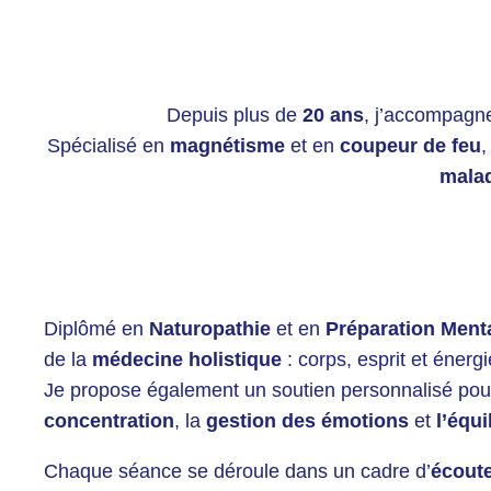
Depuis plus de
20 ans
, j’accompag
Spécialisé en
magnétisme
et en
coupeur de feu
,
malad
Diplômé en
Naturopathie
et en
Préparation Ment
de la
médecine holistique
: corps, esprit et énerg
Je propose également un soutien personnalisé pou
concentration
, la
gestion des émotions
et
l’équi
Chaque séance se déroule dans un cadre d’
écout