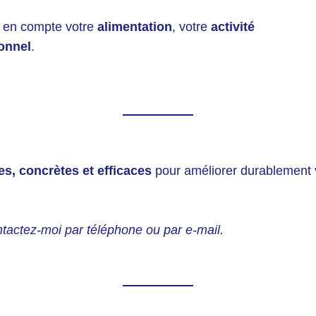
d en compte votre
alimentation
, votre
activité
onnel
.
es, concrètes et efficaces
pour améliorer durablement vo
tactez-moi par téléphone ou par e-mail.