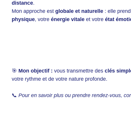
distance
.
Mon approche est
globale et naturelle
: elle pren
physique
, votre
énergie vitale
et votre
état émoti
🎯
Mon objectif :
vous transmettre des
clés simpl
votre rythme et de votre nature profonde.
📞
Pour en savoir plus ou prendre rendez-vous, con